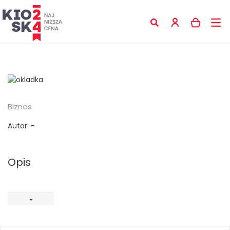
Biznes
Autor:
-
Opis