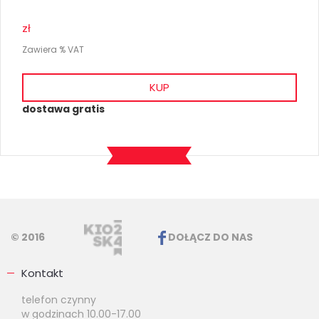
zł
Zawiera % VAT
KUP
dostawa gratis
© 2016
DOŁĄCZ DO NAS
Kontakt
telefon czynny
w godzinach 10.00-17.00