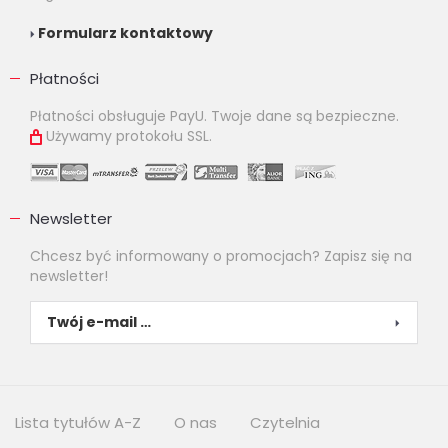
Formularz kontaktowy
Płatności
Płatności obsługuje PayU. Twoje dane są bezpieczne.
Używamy protokołu SSL.
Newsletter
Chcesz być informowany o promocjach? Zapisz się na
newsletter!
Lista tytułów A-Z
O nas
Czytelnia