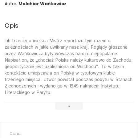
Autor:
Melchior Wańkowicz
Opis
lub trzeciego miejsca Mistrz reportażu tym razem o
zależnościach w jakie uwikłany nasz kraj. Poglądy głoszone
przez Wańkowicza były wówczas bardzo niepopularne.
Napisał on, że „chociaż Polska należy kulturowo do Zachodu,
geopolitycznie jest uzależniona od Wschodu”. To w takim
kontekście umiejscawia on Polskę w tytułowym klubie
trzeciego miejsca. Utwór powstał podczas pobytu w Stanach
Zjednoczonych i wydano go w 1949 nakładem Instytutu
Literackiego w Paryżu.
Cena: