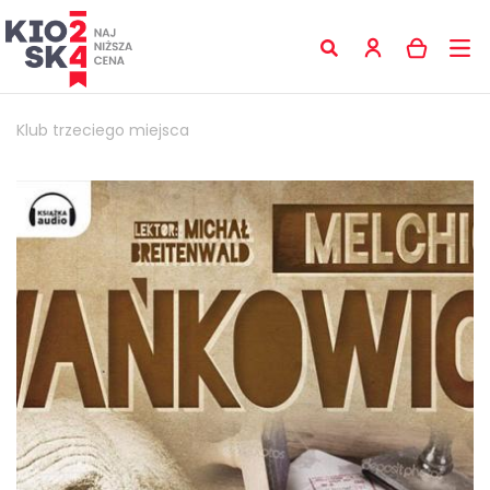
Klub trzeciego miejsca