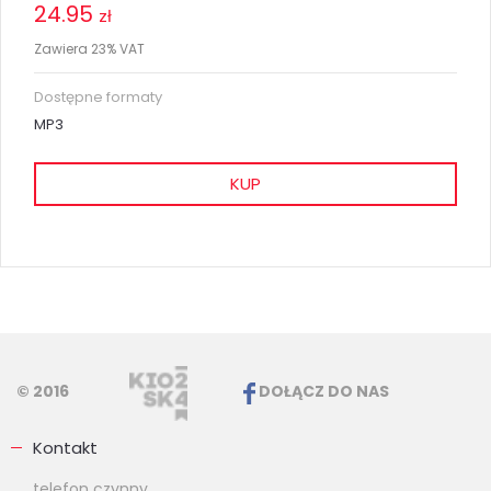
24.95
zł
Zawiera 23% VAT
Dostępne formaty
MP3
KUP
© 2016
DOŁĄCZ DO NAS
Kontakt
telefon czynny