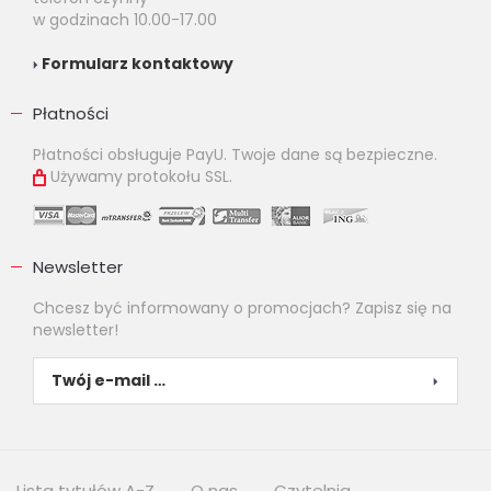
w godzinach 10.00-17.00
Formularz kontaktowy
Płatności
Płatności obsługuje PayU. Twoje dane są bezpieczne.
Używamy protokołu SSL.
Newsletter
Chcesz być informowany o promocjach? Zapisz się na
newsletter!
Lista tytułów A-Z
O nas
Czytelnia