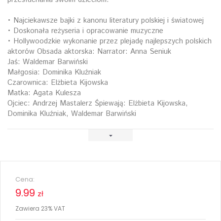
• Najciekawsze bajki z kanonu literatury polskiej i światowej
• Doskonała reżyseria i opracowanie muzyczne
• Hollywoodzkie wykonanie przez plejadę najlepszych polskich
aktorów Obsada aktorska: Narrator: Anna Seniuk
Jaś: Waldemar Barwiński
Małgosia: Dominika Kluźniak
Czarownica: Elżbieta Kijowska
Matka: Agata Kulesza
Ojciec: Andrzej Mastalerz Śpiewają: Elżbieta Kijowska,
Dominika Kluźniak, Waldemar Barwiński
Cena:
9.99
zł
Zawiera 23% VAT