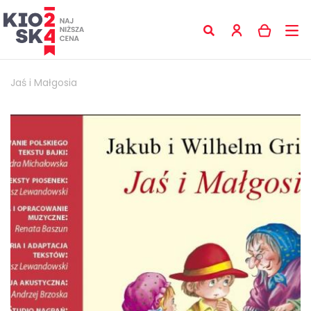
Jaś i Małgosia