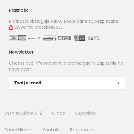
Płatności
Płatności obsługuje PayU. Twoje dane są bezpieczne.
Używamy protokołu SSL.
Newsletter
Chcesz być informowany o promocjach? Zapisz się na
newsletter!
Lista tytułów A-Z
O nas
Czytelnia
Panel klienta
Kontakt
Regulamin