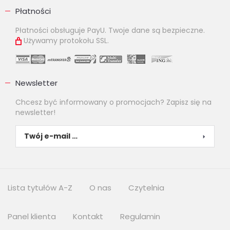
Płatności
Płatności obsługuje PayU. Twoje dane są bezpieczne.
Używamy protokołu SSL.
Newsletter
Chcesz być informowany o promocjach? Zapisz się na
newsletter!
Lista tytułów A-Z
O nas
Czytelnia
Panel klienta
Kontakt
Regulamin