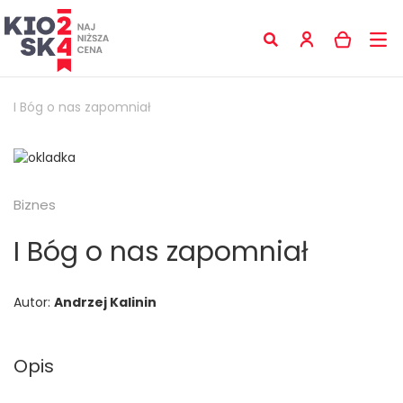
I Bóg o nas zapomniał
Biznes
I Bóg o nas zapomniał
Autor:
Andrzej Kalinin
Opis