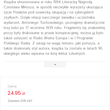
Książka uhonorowana w roku 1994 Literacką Nagrodą
Czesława Miłosza, w sposób niezwykle wyrazisty ukazująca
życie Polaków pod sowiecką okupacją i na syberyjskich
zsyłkach. Dzięki relacji naocznego świadka i uczestnika
wydarzeń, Antoniego Tuchowskiego, poznajemy dramatyczne
losy ludzi po 17 września 1939 roku. Fragmenty tej znakomitej
prozy były drukowane w prasie konspiracyjnej, można ją było
także usłyszeć w Radio Wolna Europa i w I Programie
Polskiego Radia. Z uwagi na wagę tematu, jaki porusza, a
także doskonały styl autora, książka ta została w latach 90.
ubiegłego wieku wpisana na listę lektur szkolnych.
Cena:
24.95
zł
Zawiera 23% VAT