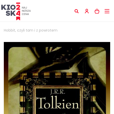
Hobbit, czyli tam i z powrotem