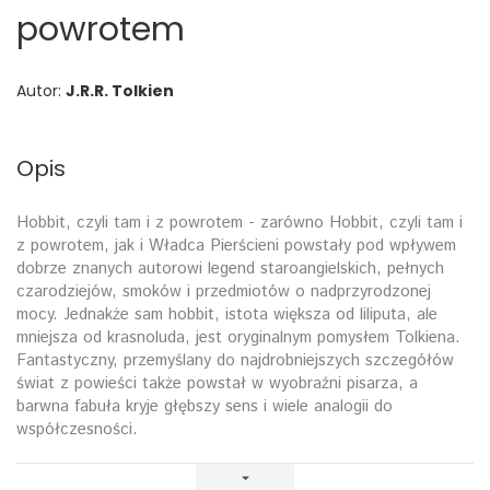
powrotem
Autor:
J.R.R. Tolkien
Opis
Hobbit, czyli tam i z powrotem - zarówno Hobbit, czyli tam i
z powrotem, jak i Władca Pierścieni powstały pod wpływem
dobrze znanych autorowi legend staroangielskich, pełnych
czarodziejów, smoków i przedmiotów o nadprzyrodzonej
mocy. Jednakże sam hobbit, istota większa od liliputa, ale
mniejsza od krasnoluda, jest oryginalnym pomysłem Tolkiena.
Fantastyczny, przemyślany do najdrobniejszych szczegółów
świat z powieści także powstał w wyobraźni pisarza, a
barwna fabuła kryje głębszy sens i wiele analogii do
współczesności.