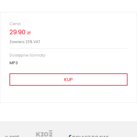
Cena:
29.90
zł
Zawiera 23% VAT
Dostępne formaty
MP3
KUP