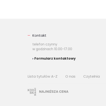
Kontakt
telefon czynny
w godzinach 10.00-17.00
Formularz kontaktowy
Lista tytułów A-Z
O nas
Czytelnia
NAJNIŻSZA CENA