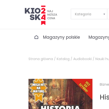
Magazyny polskie
Magazyny
Strona główna /
Katalog /
Audiobooki /
Nauki h
Bizn
Hi