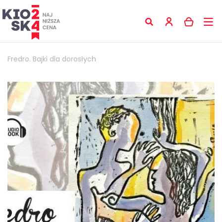
Fredro. Bajki dla dorosłych