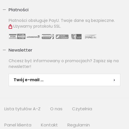
Płatności
Płatności obsługuje PayU. Twoje dane są bezpieczne.
Używamy protokołu SSL.
Newsletter
Chcesz być informowany o promocjach? Zapisz się na
newsletter!
Lista tytułów A-Z
O nas
Czytelnia
Panel klienta
Kontakt
Regulamin