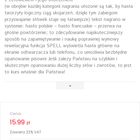
(w obrębie każdej kategorii nagrania ułożone są tak, by hasła
tworzyły logiczny ciąg skojarzeń; dzięki tym zabiegom
przyswajanie słówek staje się łatwiejsze) tekst nagrano w
systemie: hasło polskie – hasło francuskie – przerwa na
głośne powtórzenie; to zdecydowanie najskuteczniejszy
sposób na zapamiętywanie i naukę poprawnej wymowy
rewelacyjna funkcja SPELL wyświetla hasła główne na
ekranie odtwarzacza lub telefonu, co umożliwia bezbłędne
opanowanie pisowni Jeśli zależy Państwu na szybkim i
skutecznym opanowaniu dużej liczby słów i zwrotów, to jest
to kurs właśnie dla Państwa!
Cena:
15.99
zł
Zawiera 23% VAT