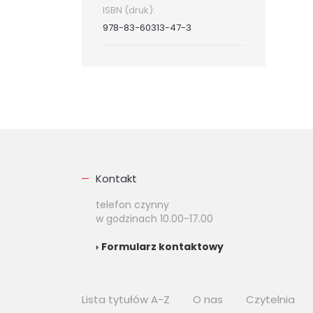
ISBN (druk):
978-83-60313-47-3
Kontakt
telefon czynny
w godzinach 10.00-17.00
Formularz kontaktowy
Lista tytułów A-Z
O nas
Czytelnia