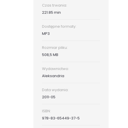
Czas trwania:
221.85 min
Dostępne formaty:
MP3
Rozmiar pliku:
508,5 MB
Wydawnictwo:
Aleksandria
Data wydania:
2011-05
ISBN:
978-83-65449-37-5