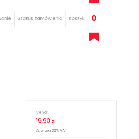
0
wanie
Status zamówienia
Koszyk:
Cena:
19.90
zł
Zawiera 23% VAT