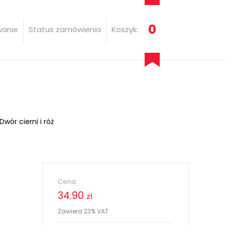
0
wanie
Status zamówienia
Koszyk:
Dwór cierni i róż
Cena:
34.90
zł
Zawiera 23% VAT