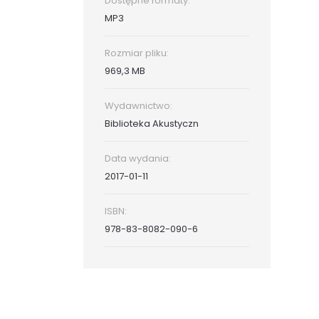
Dostępne formaty:
MP3
Rozmiar pliku:
969,3 MB
Wydawnictwo:
Biblioteka Akustyczn
Data wydania:
2017-01-11
ISBN:
978-83-8082-090-6