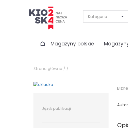
Magazyny polskie
Magazyny
Strona główna /
/
Bizn
Autor
Język publikacji
Opi