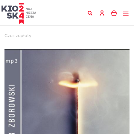
Czas zapłaty