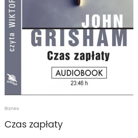
Biznes
Czas zapłaty