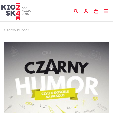
Czarny humor