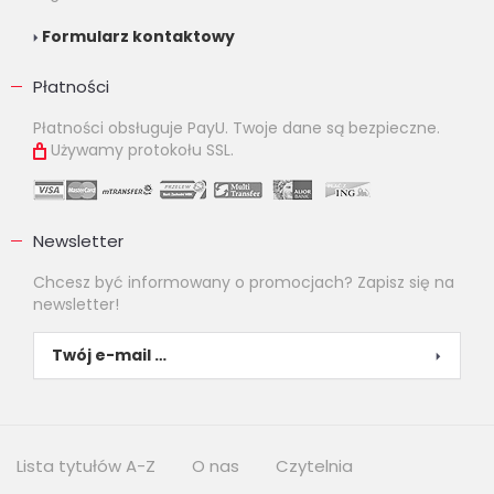
Formularz kontaktowy
Płatności
Płatności obsługuje PayU. Twoje dane są bezpieczne.
Używamy protokołu SSL.
Newsletter
Chcesz być informowany o promocjach? Zapisz się na
newsletter!
Lista tytułów A-Z
O nas
Czytelnia