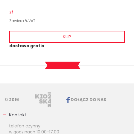
zł
Zawiera % VAT
KUP
dostawa gratis
© 2016
DOŁĄCZ DO NAS
Kontakt
telefon czynny
w godzinach 10.00-17.00