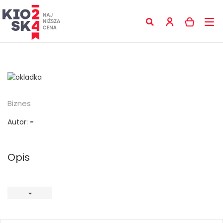
Biznes
Autor:
-
Opis