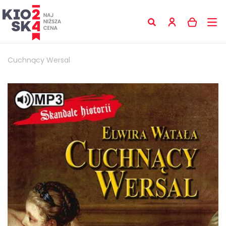
Cuchnący Wersal