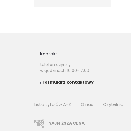
Kontakt
telefon czynny
w godzinach 10.00-17.00
Formularz kontaktowy
Lista tytułów A-Z
O nas
Czytelnia
NAJNIŻSZA CENA