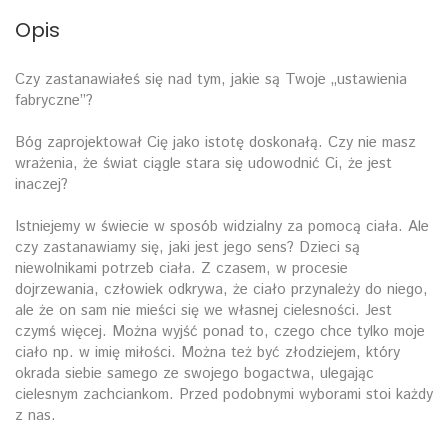
Opis
Czy zastanawiałeś się nad tym, jakie są Twoje „ustawienia
fabryczne”?
Bóg zaprojektował Cię jako istotę doskonałą. Czy nie masz
wrażenia, że świat ciągle stara się udowodnić Ci, że jest
inaczej?
Istniejemy w świecie w sposób widzialny za pomocą ciała. Ale
czy zastanawiamy się, jaki jest jego sens? Dzieci są
niewolnikami potrzeb ciała. Z czasem, w procesie
dojrzewania, człowiek odkrywa, że ciało przynależy do niego,
ale że on sam nie mieści się we własnej cielesności. Jest
czymś więcej. Można wyjść ponad to, czego chce tylko moje
ciało np. w imię miłości. Można też być złodziejem, który
okrada siebie samego ze swojego bogactwa, ulegając
cielesnym zachciankom. Przed podobnymi wyborami stoi każdy
z nas.