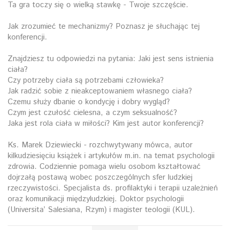
Ta gra toczy się o wielką stawkę - Twoje szczęście.
Jak zrozumieć te mechanizmy? Poznasz je słuchając tej
konferencji.
Znajdziesz tu odpowiedzi na pytania: Jaki jest sens istnienia
ciała?
Czy potrzeby ciała są potrzebami człowieka?
Jak radzić sobie z nieakceptowaniem własnego ciała?
Czemu służy dbanie o kondycję i dobry wygląd?
Czym jest czułość cielesna, a czym seksualność?
Jaka jest rola ciała w miłości? Kim jest autor konferencji?
Ks. Marek Dziewiecki - rozchwytywany mówca, autor
kilkudziesięciu książek i artykułów m.in. na temat psychologii
zdrowia. Codziennie pomaga wielu osobom kształtować
dojrzałą postawą wobec poszczególnych sfer ludzkiej
rzeczywistości. Specjalista ds. profilaktyki i terapii uzależnień
oraz komunikacji międzyludzkiej. Doktor psychologii
(Universita’ Salesiana, Rzym) i magister teologii (KUL).