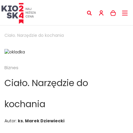
Ciało. Narzędzie do kochania
Biznes
Ciało. Narzędzie do
kochania
Autor:
ks. Marek Dziewiecki