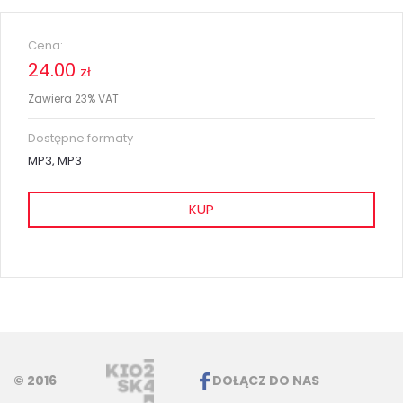
Cena:
24.00
zł
Zawiera 23% VAT
Dostępne formaty
MP3, MP3
KUP
© 2016
DOŁĄCZ DO NAS