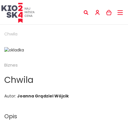
Chwila
Biznes
Chwila
Autor:
Joanna Grądziel Wójcik
Opis