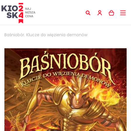
Baśniobór. Klucze do więzienia demonów