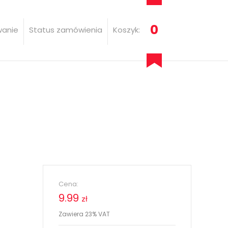
0
wanie
Status zamówienia
Koszyk:
Cena:
9.99
zł
Zawiera 23% VAT