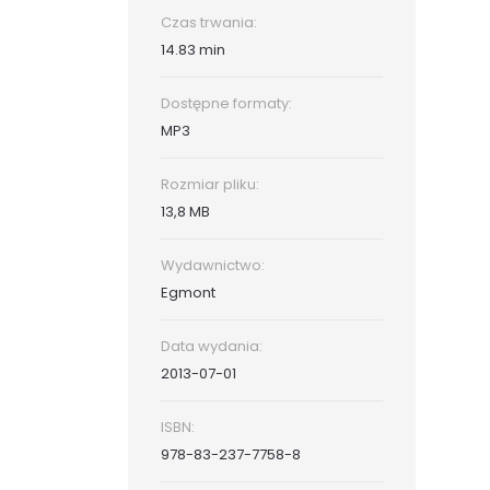
Czas trwania:
14.83 min
Dostępne formaty:
MP3
Rozmiar pliku:
13,8 MB
Wydawnictwo:
Egmont
Data wydania:
2013-07-01
ISBN:
978-83-237-7758-8