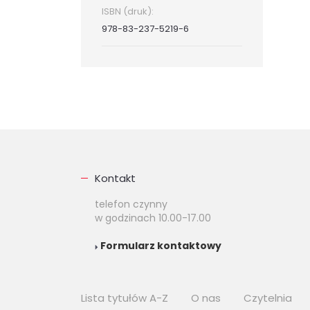
ISBN (druk):
978-83-237-5219-6
Kontakt
telefon czynny
w godzinach 10.00-17.00
Formularz kontaktowy
Lista tytułów A-Z
O nas
Czytelnia