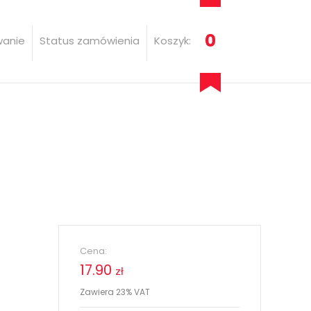
0
wanie
Status zamówienia
Koszyk:
Cena:
17.90
zł
Zawiera 23% VAT