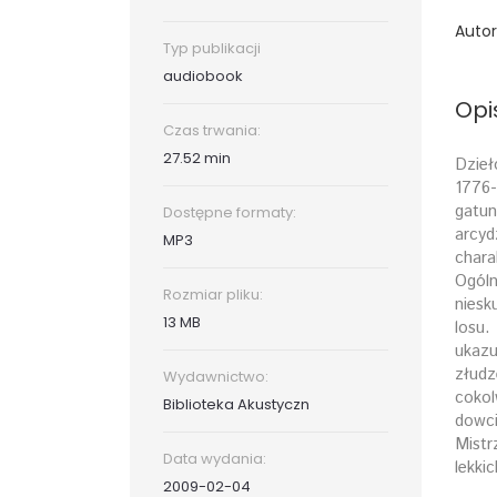
Autor
Typ publikacji
audiobook
Opi
Czas trwania:
27.52 min
Dzieł
1776-
gatun
Dostępne formaty:
arcyd
MP3
chara
Ogóln
Rozmiar pliku:
niesk
13 MB
losu.
ukazu
złudz
Wydawnictwo:
cokol
Biblioteka Akustyczn
dowci
Mistr
Data wydania:
lekki
2009-02-04