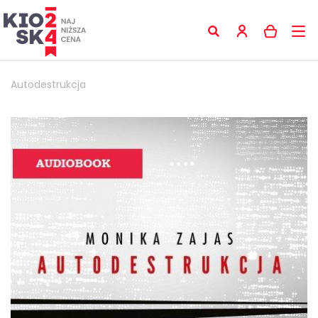
Autodestrukcja