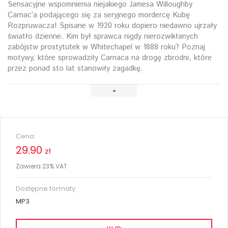
Sensacyjne wspomnienia niejakiego Jamesa Willoughby
Carnac’a podającego się za seryjnego mordercę Kubę
Rozpruwacza! Spisane w 1920 roku dopiero niedawno ujrzały
światło dzienne. Kim był sprawca nigdy nierozwikłanych
zabójstw prostytutek w Whitechapel w 1888 roku? Poznaj
motywy, które sprowadziły Carnaca na drogę zbrodni, które
przez ponad sto lat stanowiły zagadkę.
Cena:
29.90
zł
Zawiera 23% VAT
Dostępne formaty
MP3