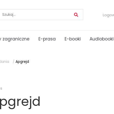
Logo
 zagraniczne
E-prasa
E-booki
Audiobooki
dania
/
Apgrejd
es
pgrejd