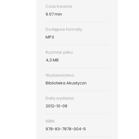
Czas trwania:
9.07 min
Dostępne formaty:
MP3
Rozmiar pliku:
4,3 MB
Wydawnictwo:
Biblioteka Akustyczn
Data wydania:
2012-10-08
ISBN:
978-83-7878-004-5