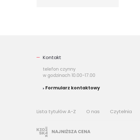
Kontakt
telefon czynny
w godzinach 10.00-17.00
Formularz kontaktowy
Lista tytułów A-Z
O nas
Czytelnia
NAJNIŻSZA CENA