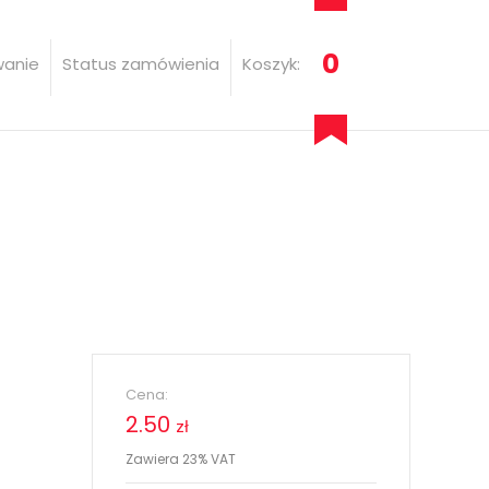
0
wanie
Status zamówienia
Koszyk:
Cena:
2.50
zł
Zawiera 23% VAT