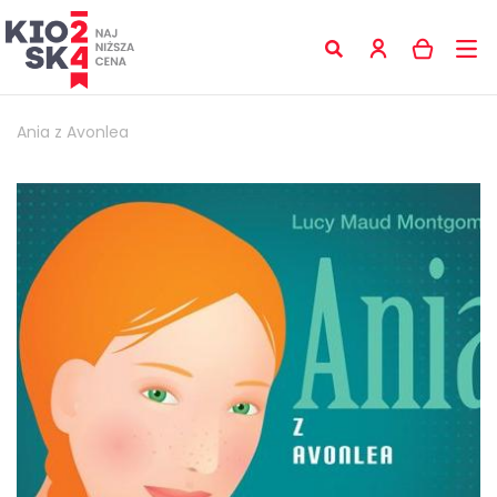
Ania z Avonlea