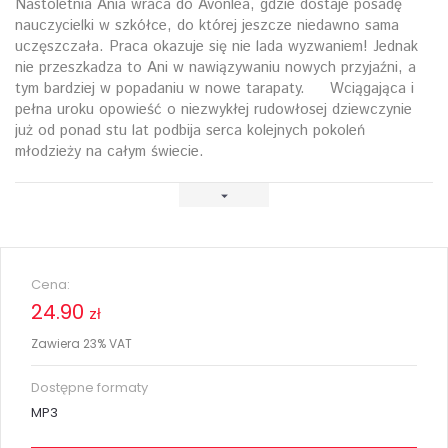
Nastoletnia Ania wraca do Avonlea, gdzie dostaje posadę
nauczycielki w szkółce, do której jeszcze niedawno sama
uczęszczała. Praca okazuje się nie lada wyzwaniem! Jednak
nie przeszkadza to Ani w nawiązywaniu nowych przyjaźni, a
tym bardziej w popadaniu w nowe tarapaty. Wciągająca i
pełna uroku opowieść o niezwykłej rudowłosej dziewczynie
już od ponad stu lat podbija serca kolejnych pokoleń
młodzieży na całym świecie.
Cena:
24.90
zł
Zawiera 23% VAT
Dostępne formaty
MP3