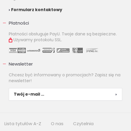
Formularz kontaktowy
Płatności
Płatności obsługuje PayU. Twoje dane są bezpieczne.
Używamy protokołu SSL.
Newsletter
Chcesz być informowany o promocjach? Zapisz się na
newsletter!
Lista tytułów A-Z
O nas
Czytelnia