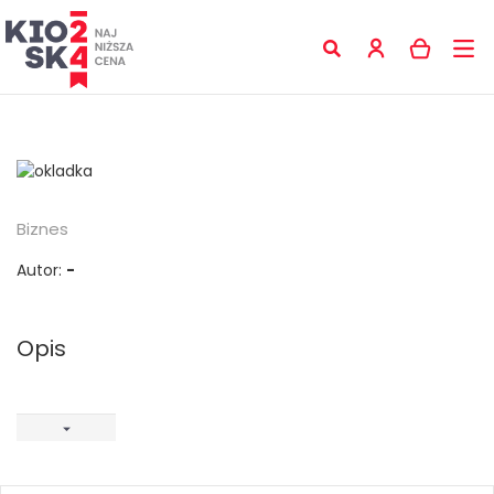
Biznes
Autor:
-
Opis