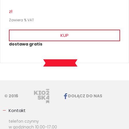
zł
Zawiera % VAT
KUP
dostawa gratis
© 2016
DOŁĄCZ DO NAS
Kontakt
telefon czynny
w godzinach 10.00-17.00