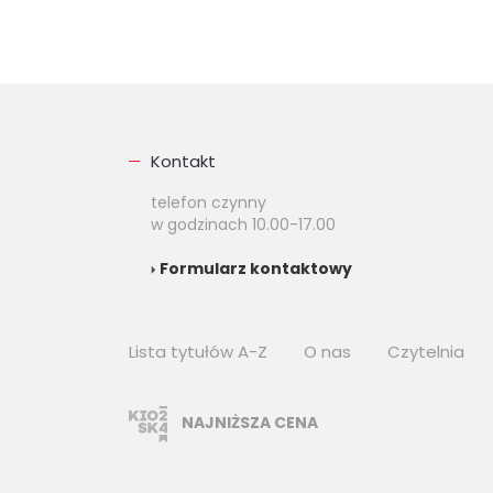
Kontakt
telefon czynny
w godzinach 10.00-17.00
Formularz kontaktowy
Lista tytułów A-Z
O nas
Czytelnia
NAJNIŻSZA CENA