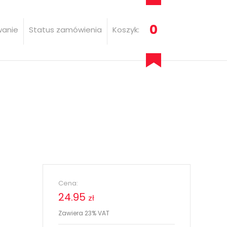
0
wanie
Status zamówienia
Koszyk:
Cena:
24.95
zł
Zawiera 23% VAT