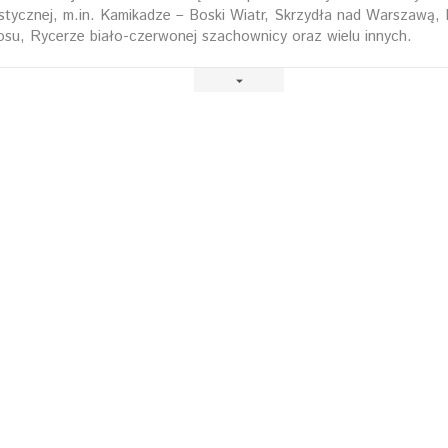
istycznej, m.in. Kamikadze – Boski Wiatr, Skrzydła nad Warszawą,
su, Rycerze biało-czerwonej szachownicy oraz wielu innych.