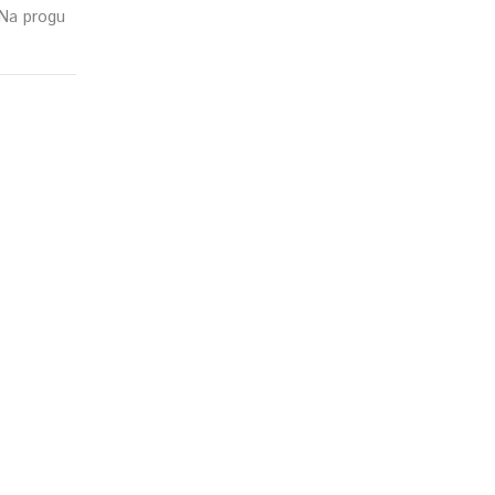
 Na progu