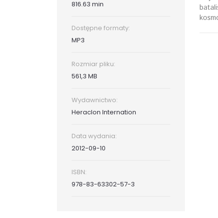
816.63 min
batal
kosmo
Dostępne formaty:
MP3
Rozmiar pliku:
561,3 MB
Wydawnictwo:
Heraclon Internation
Data wydania:
2012-09-10
ISBN:
978-83-63302-57-3