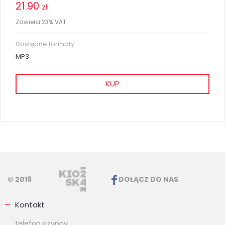
21.90
zł
Zawiera 23% VAT
Dostępne formaty
MP3
KUP
© 2016
DOŁĄCZ DO NAS
Kontakt
telefon czynny