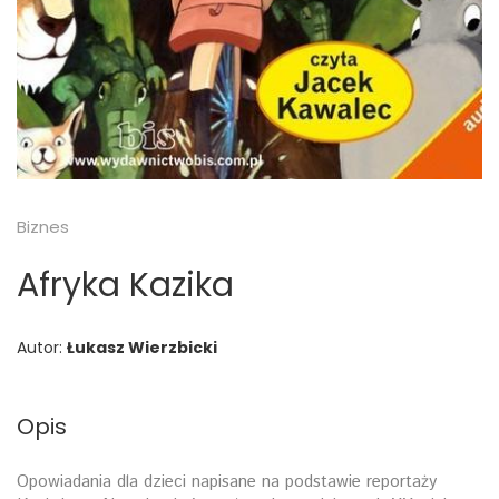
Biznes
Afryka Kazika
Autor:
Łukasz Wierzbicki
Opis
Opowiadania dla dzieci napisane na podstawie reportaży