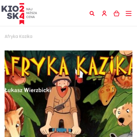
Afryka Kazika