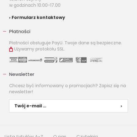
w godzinach 10.00-17.00
Formularz kontaktowy
Płatności
Płatności obsługuje PayU. Twoje dane są bezpieczne.
Używamy protokołu SSL.
Newsletter
Chcesz być informowany o promocjach? Zapisz się na
newsletter!
Lista tytułów A-Z
O nas
Czytelnia