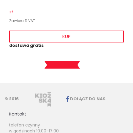
zł
Zawiera % VAT
KUP
dostawa gratis
© 2016
DOŁĄCZ DO NAS
Kontakt
telefon czynny
w godzinach 10.00-17.00