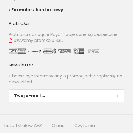
Formularz kontaktowy
Płatności
Płatności obsługuje PayU. Twoje dane są bezpieczne.
Używamy protokołu SSL.
Newsletter
Chcesz być informowany o promocjach? Zapisz się na
newsletter!
Lista tytułów A-Z
O nas
Czytelnia