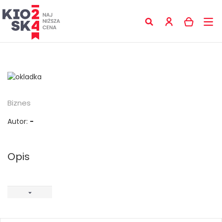
Biznes
Autor:
-
Opis